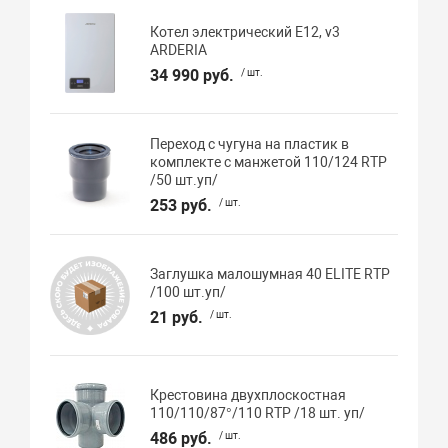
Котел электрический E12, v3
ARDERIA
34 990 руб.
/ шт.
Переход с чугуна на пластик в
комплекте с манжетой 110/124 RTP
/50 шт.уп/
253 руб.
/ шт.
Заглушка малошумная 40 ELITE RTP
/100 шт.уп/
21 руб.
/ шт.
Крестовина двухплоскостная
110/110/87°/110 RTP /18 шт. уп/
486 руб.
/ шт.