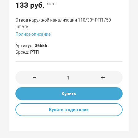
133 руб.
/ шт.
Отвод наружной канализации 110/30° РТП /50
шт.уп/
Полное описание
Артикул
36656
Бренд
РТП
Купить
Купить в один клик