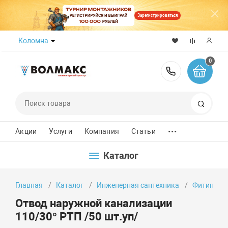
Зарегистрироваться
Коломна
0
8 (800) 50
Поиск
...
Акции
Услуги
Компания
Статьи
Каталог
Главная
Каталог
Инженерная сантехника
Фитинги
Отвод наружной канализации
110/30° РТП /50 шт.уп/