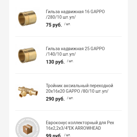
Гильза надвижная 16 GAPPO
/280/10 шт.уп/
75 руб.
/ шт.
Гильза надвижная 25 GAPPO
/140/10 шт.уп/
130 руб.
/ шт.
Тройник аксиальный переходной
20х16х20 GAPPO /80/10 шт.уп/
290 руб.
/ шт.
Евроконус коллекторный для Pex
16х2,2х3/4"EK ARROWHEAD
99 руб.
/ шт.