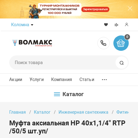
Зарегистрироваться
Коломна
0
8 (800) 50
Поиск
...
Акции
Услуги
Компания
Статьи
Каталог
Главная
Каталог
Инженерная сантехника
Фитинги
Муфта аксиальная НР 40х1,1/4" RTP
/50/5 шт.уп/