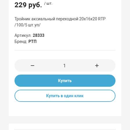
229 руб.
/ шт.
Тройник аксиальный переходной 20х16х20 RTP
/100/5 шт.уп/
Артикул
28333
Бренд
РТП
Купить
Купить в один клик