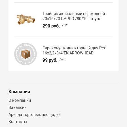
Тройник аксиальный переходной
20х16х20 GAPPO /80/10 шт.уп/
290 руб.
/ шт.
Евроконус коллекторный для Pex
16х2,2х3/4"EK ARROWHEAD
99 руб.
/ шт.
Компания
О компании
Вакансии
Аренда торговых площадей
Контакты