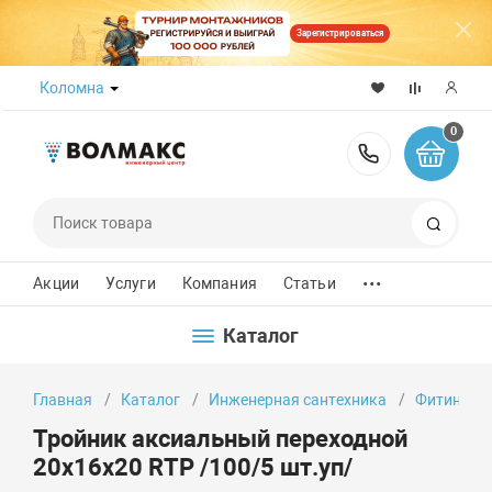
Зарегистрироваться
Коломна
0
8 (800) 50
Поиск
...
Акции
Услуги
Компания
Статьи
Каталог
Главная
Каталог
Инженерная сантехника
Фитинги
Тройник аксиальный переходной
20х16х20 RTP /100/5 шт.уп/