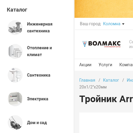
Каталог
Ваш город:
Коломна
Инженерная
сантехника
С
и
Отопление и
климат
Акции
Услуги
Компа
Сантехника
Главная
Каталог
Ин
20x1/2"x20мм
Тройник Ar
Электрика
Дом и сад