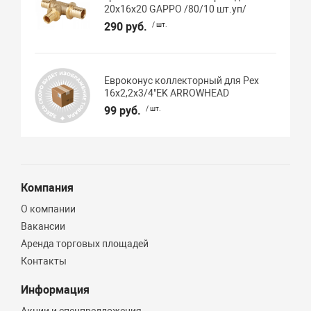
20х16х20 GAPPO /80/10 шт.уп/
290 руб.
/ шт.
Евроконус коллекторный для Pex
16х2,2х3/4"EK ARROWHEAD
99 руб.
/ шт.
Компания
О компании
Вакансии
Аренда торговых площадей
Контакты
Информация
Акции и спецпредложения