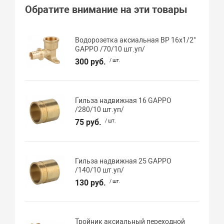
Обратите внимание на эти товары
Водорозетка аксиальная ВР 16х1/2"
GAPPO /70/10 шт.уп/
300 руб.
/ шт.
Гильза надвижная 16 GAPPO
/280/10 шт.уп/
75 руб.
/ шт.
Гильза надвижная 25 GAPPO
/140/10 шт.уп/
130 руб.
/ шт.
Тройник аксиальный переходной