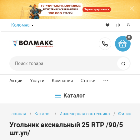
Зарегистрироваться
Коломна
0
8 (800) 50
Поиск
...
Акции
Услуги
Компания
Статьи
Каталог
Главная
Каталог
Инженерная сантехника
Фитинги
Угольник аксиальный 25 RTP /90/5
шт.уп/