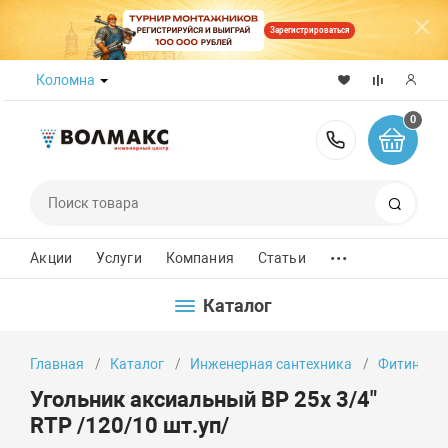
Зарегистрироваться
Коломна
0
8 (800) 50
Поиск
...
Акции
Услуги
Компания
Статьи
Каталог
Главная
Каталог
Инженерная сантехника
Фитинги
Угольник аксиальный ВР 25х 3/4"
RTP /120/10 шт.уп/