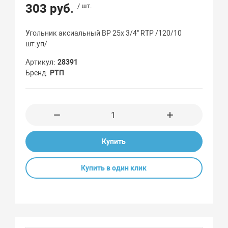
303 руб.
/ шт.
Угольник аксиальный ВР 25х 3/4" RTP /120/10
шт.уп/
Артикул
28391
Бренд
РТП
Купить
Купить в один клик