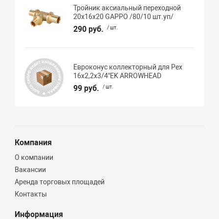
Тройник аксиальный переходной
20х16х20 GAPPO /80/10 шт.уп/
290 руб.
/ шт.
Евроконус коллекторный для Pex
16х2,2х3/4"EK ARROWHEAD
99 руб.
/ шт.
Компания
О компании
Вакансии
Аренда торговых площадей
Контакты
Информация