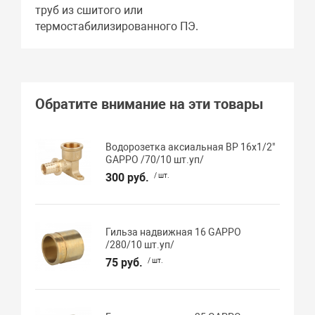
труб из сшитого или
термостабилизированного ПЭ.
Обратите внимание на эти товары
Водорозетка аксиальная ВР 16х1/2"
GAPPO /70/10 шт.уп/
300 руб.
/ шт.
Гильза надвижная 16 GAPPO
/280/10 шт.уп/
75 руб.
/ шт.