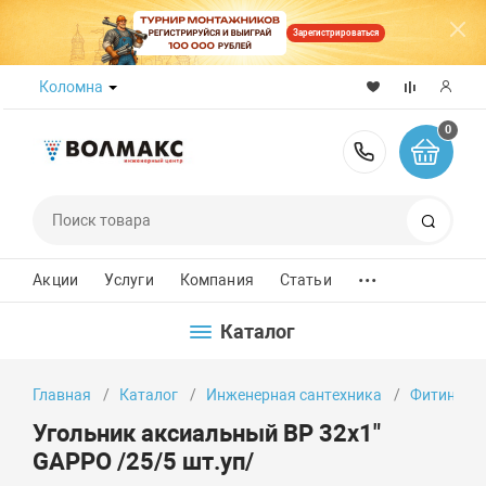
Зарегистрироваться
Коломна
0
8 (800) 50
Поиск
...
Акции
Услуги
Компания
Статьи
Каталог
Главная
Каталог
Инженерная сантехника
Фитинги
Угольник аксиальный ВР 32х1"
GAPPO /25/5 шт.уп/