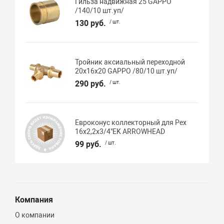
Гильза надвижная 25 GAPPO
/140/10 шт.уп/
130 руб.
/ шт.
Тройник аксиальный переходной
20х16х20 GAPPO /80/10 шт.уп/
290 руб.
/ шт.
Евроконус коллекторный для Pex
16х2,2х3/4"EK ARROWHEAD
99 руб.
/ шт.
Компания
О компании