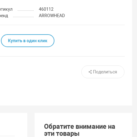
ртикул
460112
ренд
ARROWHEAD
Купить в один клик
Поделиться
Обратите внимание на
эти товары