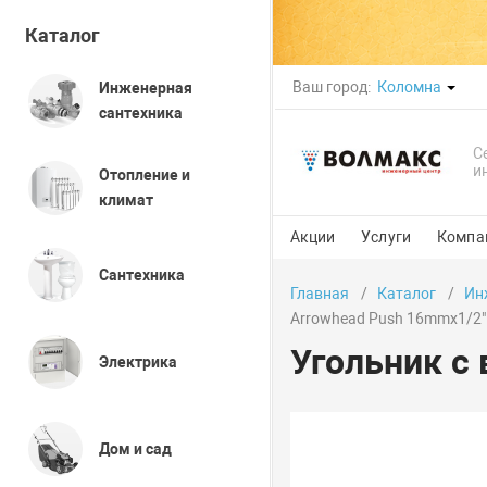
Каталог
Ваш город:
Коломна
Инженерная
сантехника
С
и
Отопление и
климат
Акции
Услуги
Компа
Сантехника
Главная
Каталог
Ин
Arrowhead Push 16mmx1/2"
Угольник с
Электрика
Дом и сад