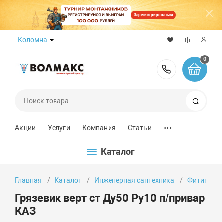
Зарегистрироваться
Коломна
0
8 (800) 50
Поиск
...
Акции
Услуги
Компания
Статьи
Каталог
Главная
Каталог
Инженерная сантехника
Фитинги
Грязевик верт ст Ду50 Ру10 п/привар
КАЗ