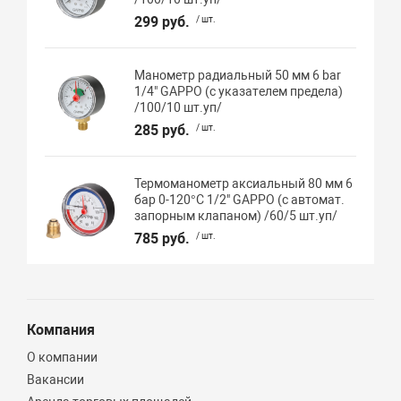
299 руб.
/ шт.
Манометр радиальный 50 мм 6 bar
1/4" GAPPO (с указателем предела)
/100/10 шт.уп/
285 руб.
/ шт.
Термоманометр аксиальный 80 мм 6
бар 0-120°C 1/2" GAPPO (с автомат.
запорным клапаном) /60/5 шт.уп/
785 руб.
/ шт.
Компания
О компании
Вакансии