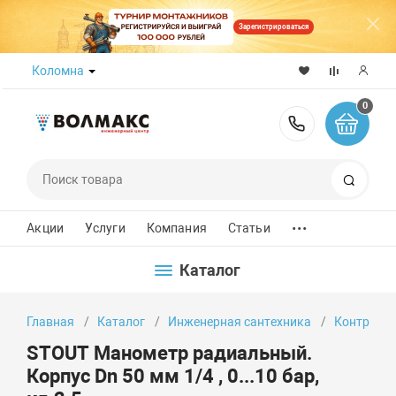
Зарегистрироваться
Коломна
0
8 (800) 50
Поиск
...
Акции
Услуги
Компания
Статьи
Каталог
Главная
Каталог
Инженерная сантехника
Контроль
STOUT Манометр радиальный.
Корпус Dn 50 мм 1/4 , 0...10 бар,