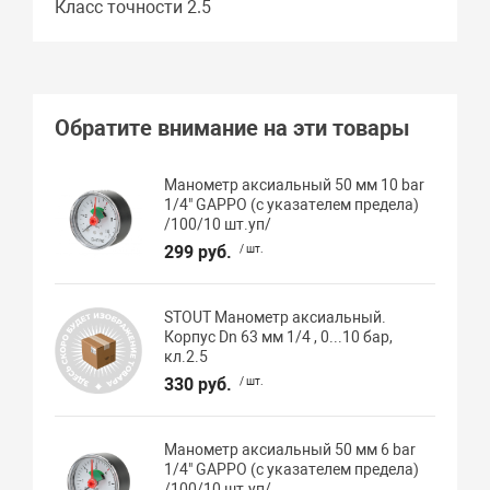
Класс точности 2.5
Обратите внимание на эти товары
Манометр аксиальный 50 мм 10 bar
1/4" GAPPO (с указателем предела)
/100/10 шт.уп/
299 руб.
/ шт.
STOUT Манометр аксиальный.
Корпус Dn 63 мм 1/4 , 0...10 бар,
кл.2.5
330 руб.
/ шт.
Манометр аксиальный 50 мм 6 bar
1/4" GAPPO (с указателем предела)
/100/10 шт.уп/