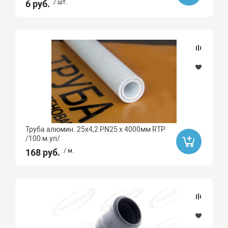
6 руб.
/ шт.
Труба алюмин. 25х4,2 PN25 х 4000мм RTP
/100 м.уп/
168 руб.
/ м.