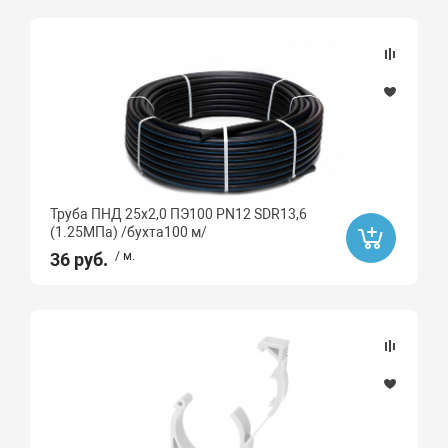
Труба ПНД 25х2,0 ПЭ100 PN12 SDR13,6
(1.25МПа) /бухта100 м/
36 руб.
/ м.