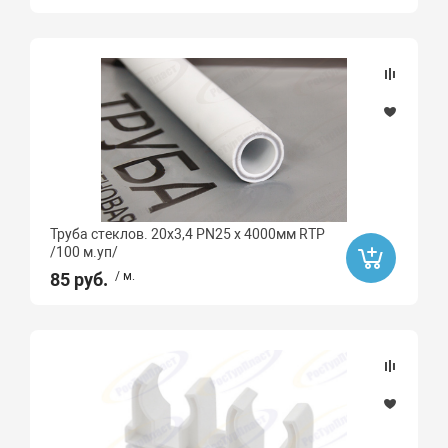
Труба стеклов. 20х3,4 PN25 х 4000мм RTP
/100 м.уп/
85 руб.
/ м.