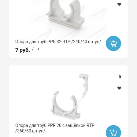
Опора для труб PPR 32 RTP /240/40 шт.уп/
7 руб.
/ шт.
Опора для труб PPR 20 с защёлкой RTP
/360/60 шт.уп/