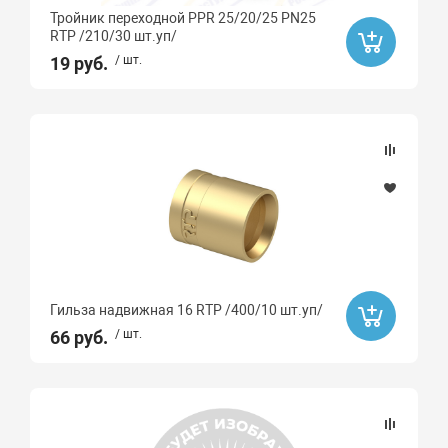
Тройник переходной PPR 25/20/25 PN25
RTP /210/30 шт.уп/
19 руб.
/ шт.
Гильза надвижная 16 RTP /400/10 шт.уп/
66 руб.
/ шт.