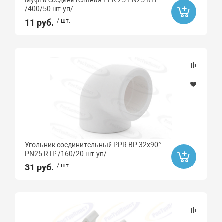
Муфта соединительная PPR 25 PN25 RTP
/400/50 шт.уп/
Пластик
11 руб.
/ шт.
Сталь
Бессвинцовая латунь
Угольник соединительный PPR ВР 32х90°
PN25 RTP /160/20 шт.уп/
31 руб.
/ шт.