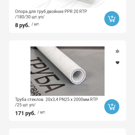
Опора для труб двойная PPR 20 RTP
/180/30 шт.уп/
8 руб.
/ шт.
Труба стеклов. 20х3,4 PN25 х 2000мм RTP
/25 шт.уп/
171 руб.
/ шт.