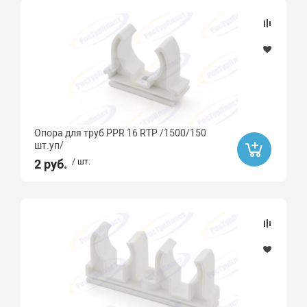
Опора для труб PPR 16 RTP /1500/150
шт.уп/
2 руб.
/ шт.