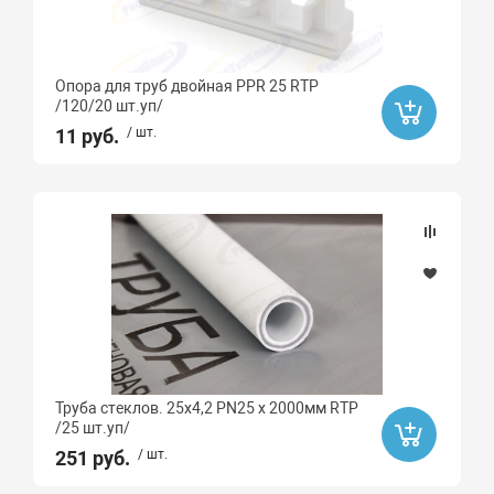
Опора для труб двойная PPR 25 RTP
/120/20 шт.уп/
11 руб.
/ шт.
Труба стеклов. 25х4,2 PN25 х 2000мм RTP
/25 шт.уп/
251 руб.
/ шт.