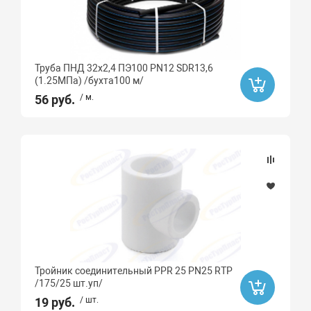
Труба ПНД 32х2,4 ПЭ100 PN12 SDR13,6
(1.25МПа) /бухта100 м/
56 руб.
/ м.
Тройник соединительный PPR 25 PN25 RTP
/175/25 шт.уп/
19 руб.
/ шт.