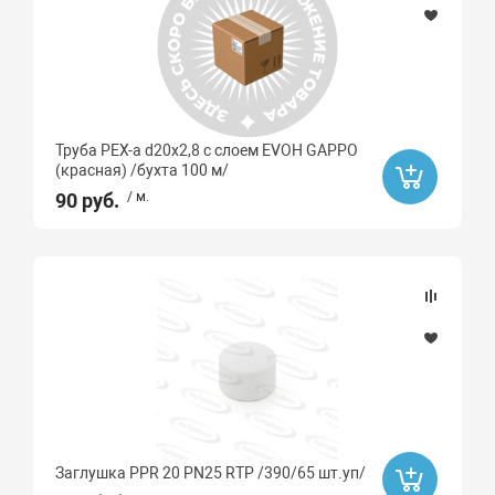
Труба PEX-a d20х2,8 с слоем EVOH GAPPO
(красная) /бухта 100 м/
90 руб.
/ м.
Заглушка PPR 20 PN25 RTP /390/65 шт.уп/