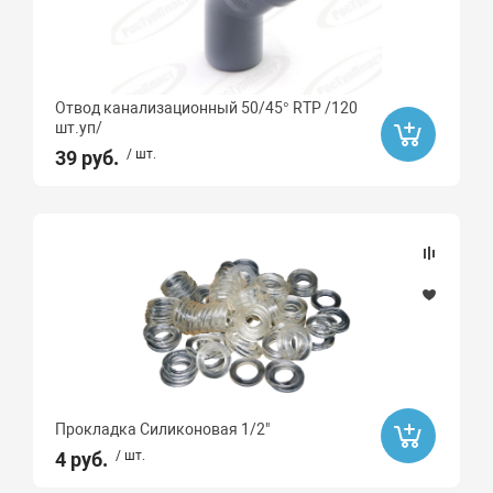
Отвод канализационный 50/45° RTP /120
шт.уп/
39 руб.
/ шт.
Прокладка Силиконовая 1/2"
4 руб.
/ шт.