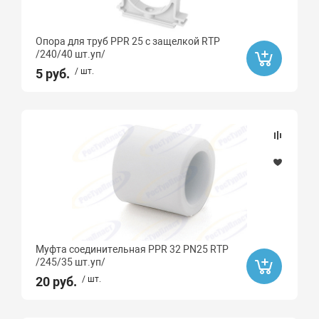
Опора для труб PPR 25 с защелкой RTP
/240/40 шт.уп/
5 руб.
/ шт.
Муфта соединительная PPR 32 PN25 RTP
/245/35 шт.уп/
20 руб.
/ шт.