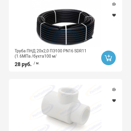
Труба ПНД 20х2,0 ПЭ100 PN16 SDR11
(1.6МПа /бухта100 м/
28 руб.
/ м.