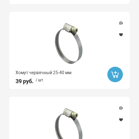
Да
Акция
Распродажа
Да
Ликвидация
Хомут червячный 25-40 мм
Да
39 руб.
/ шт.
Ликвидация
Бренд
Gebo
Smart
ROMMER