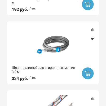
м
192 руб.
/ шт.
Шланг заливной для стиральных машин
3,0 м
334 руб.
/ шт.