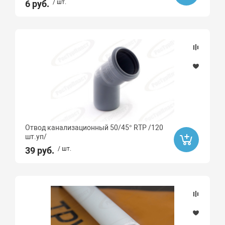
6 руб.
/ шт.
Отвод канализационный 50/45° RTP /120
шт.уп/
39 руб.
/ шт.