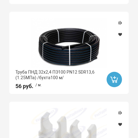
Труба ПНД 32х2,4 ПЭ100 PN12 SDR13,6
(1.25МПа) /бухта100 м/
56 руб.
/ м.