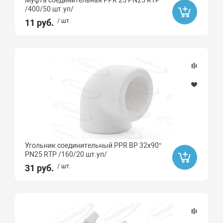
Муфта соединительная PPR 25 PN25 RTP
/400/50 шт.уп/
Пластик
11 руб.
/ шт.
Сталь
Бессвинцовая латунь
Угольник соединительный PPR ВР 32х90°
PN25 RTP /160/20 шт.уп/
31 руб.
/ шт.