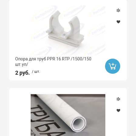
Опора для труб PPR 16 RTP /1500/150
шт.уп/
2 руб.
/ шт.