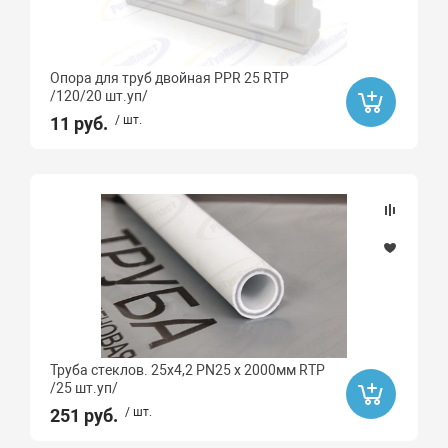
Опора для труб двойная PPR 25 RTP
/120/20 шт.уп/
11 руб.
/ шт.
Труба стеклов. 25х4,2 PN25 х 2000мм RTP
/25 шт.уп/
251 руб.
/ шт.