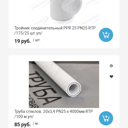
Тройник соединительный PPR 25 PN25 RTP
/175/25 шт.уп/
19 руб.
/ шт.
Труба стеклов. 20х3,4 PN25 х 4000мм RTP
/100 м.уп/
85 руб.
/ м.