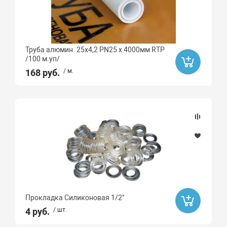
Труба алюмин. 25х4,2 PN25 х 4000мм RTP
/100 м.уп/
168 руб.
/ м.
Прокладка Силиконовая 1/2"
4 руб.
/ шт.