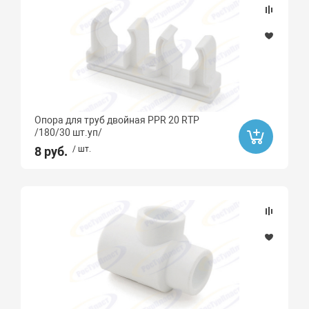
Опора для труб двойная PPR 20 RTP
/180/30 шт.уп/
8 руб.
/ шт.