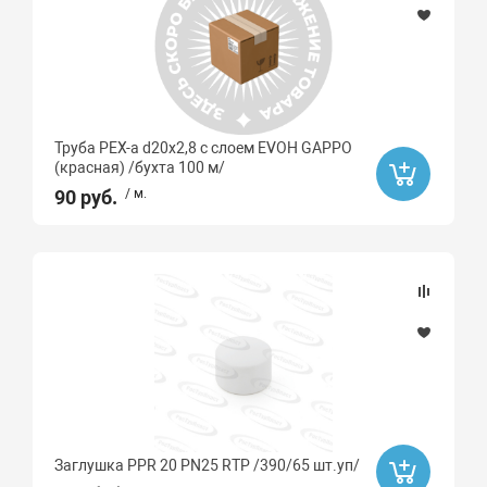
Труба PEX-a d20х2,8 с слоем EVOH GAPPO
(красная) /бухта 100 м/
90 руб.
/ м.
Заглушка PPR 20 PN25 RTP /390/65 шт.уп/