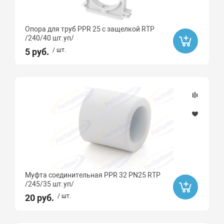
Опора для труб PPR 25 с защелкой RTP
/240/40 шт.уп/
5 руб.
/ шт.
Муфта соединительная PPR 32 PN25 RTP
/245/35 шт.уп/
20 руб.
/ шт.