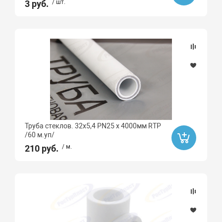
3 руб.
/ шт.
Труба стеклов. 32х5,4 PN25 х 4000мм RTP
/60 м.уп/
210 руб.
/ м.