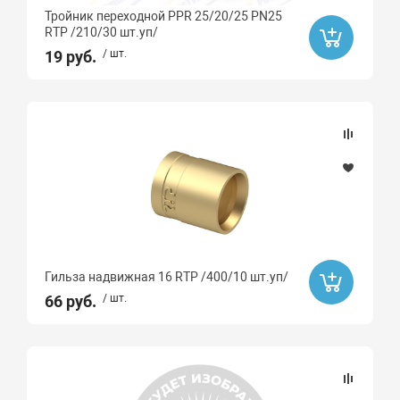
Тройник переходной PPR 25/20/25 PN25
RTP /210/30 шт.уп/
19 руб.
/ шт.
Гильза надвижная 16 RTP /400/10 шт.уп/
66 руб.
/ шт.