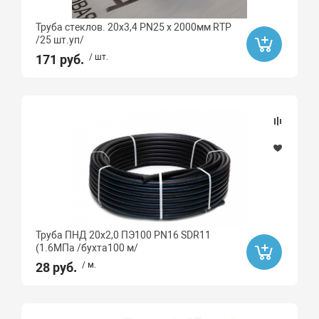
Труба стеклов. 20х3,4 PN25 х 2000мм RTP
/25 шт.уп/
171 руб.
/ шт.
Труба ПНД 20х2,0 ПЭ100 PN16 SDR11
(1.6МПа /бухта100 м/
28 руб.
/ м.