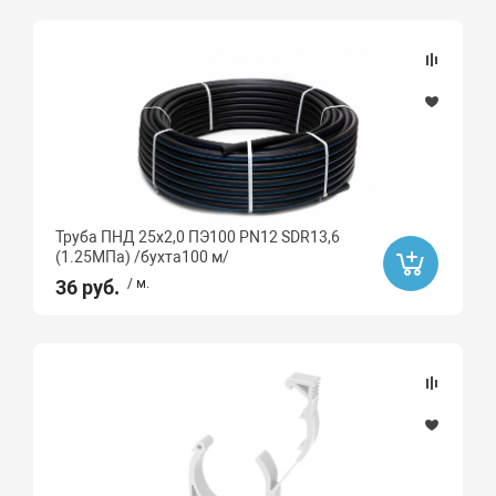
Труба ПНД 25х2,0 ПЭ100 PN12 SDR13,6
(1.25МПа) /бухта100 м/
36 руб.
/ м.