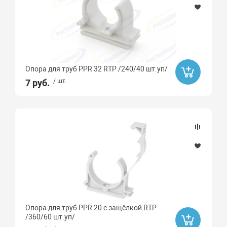
Опора для труб PPR 32 RTP /240/40 шт.уп/
7 руб.
/ шт.
Опора для труб PPR 20 с защёлкой RTP
/360/60 шт.уп/