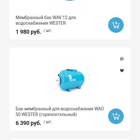
67
Мембранный бак WAV 12 для
87
водоснабжения WESTER
90
1 980 руб.
/ шт.
45
90
67
87
15
30
50
Бак мембранный для водоснабжения WAO
50 WESTER (горизонтальный)
Тип монтажа
6 390 руб.
/ шт.
Монтаж