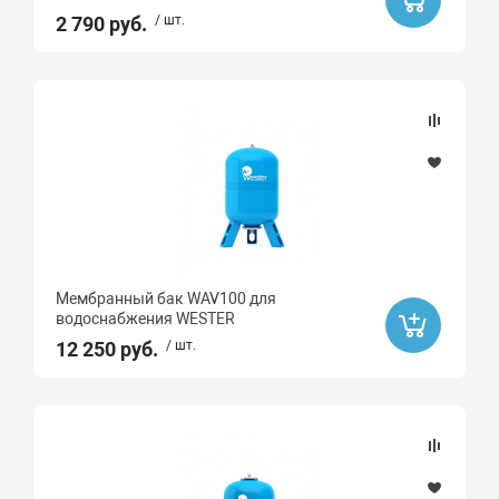
2 790 руб.
/ шт.
Мембранный бак WAV100 для
водоснабжения WESTER
12 250 руб.
/ шт.