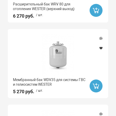
Расширительный бак WRV 80 для
отопления WESTER (верхний выход)
6 270 руб.
/ шт.
Мембранный бак WDV35 для системы ГВС
и гелиосистем WESTER
5 270 руб.
/ шт.