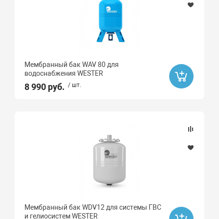
Мембранный бак WAV 80 для
водоснабжения WESTER
8 990 руб.
/ шт.
Мембранный бак WDV12 для системы ГВС
и гелиосистем WESTER