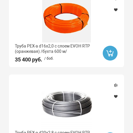
Труба PEX-a d16х2,0 с слоем EVOH RTP
(оранжевая) /бухта 600 м/
35 400 руб.
/ боб.
Труба PEX-a d20х2,8 с слоем EVOH RTP