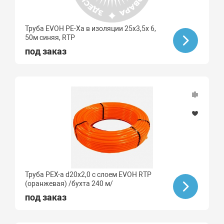
Труба EVOH PE-Xa в изоляции 25х3,5х 6,
50м синяя, RTP
под заказ
Труба PEX-a d20х2,0 с слоем EVOH RTP
(оранжевая) /бухта 240 м/
под заказ