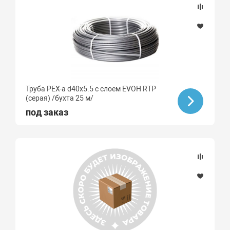
Труба PEX-a d40х5.5 с слоем EVOH RTP
(серая) /бухта 25 м/
под заказ