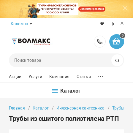
Зарегистрироваться
Коломна
0
8 (800) 50
Поиск
...
Акции
Услуги
Компания
Статьи
Каталог
Главная
Каталог
Инженерная сантехника
Трубы
Трубы из сшитого полиэтилена РТП