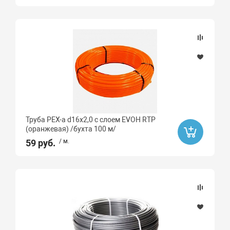
Труба PEX-a d16х2,0 с слоем EVOH RTP
(оранжевая) /бухта 100 м/
59 руб.
/ м.