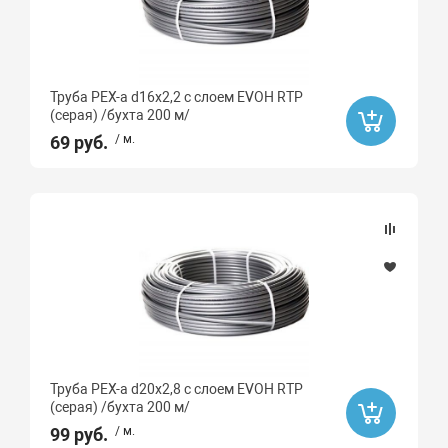
Труба PEX-a d16х2,2 с слоем EVOH RTP
(серая) /бухта 200 м/
69 руб.
/ м.
Труба PEX-a d20х2,8 с слоем EVOH RTP
(серая) /бухта 200 м/
99 руб.
/ м.