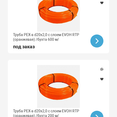
Труба PEX-a d20х2,0 с слоем EVOH RTP
(оранжевая) /бухта 600 м/
под заказ
Труба PEX-a d20х2,0 с слоем EVOH RTP
(оранжевая) /бухта 200 м/