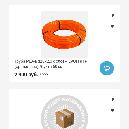
Труба PEX-a d20х2,0 с слоем EVOH RTP
(оранжевая) /бухта 50 м/
2 900 руб.
/ боб.