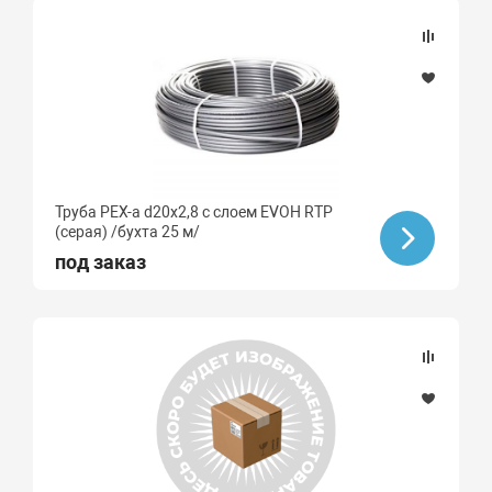
Труба PEX-a d20х2,8 с слоем EVOH RTP
(серая) /бухта 25 м/
под заказ