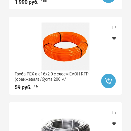
1 990 руб.
/ шт.
Труба PEX-a d16х2,0 с слоем EVOH RTP
(оранжевая) /бухта 200 м/
59 руб.
/ м.