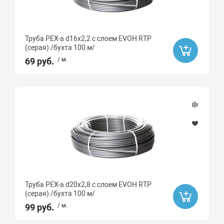
Труба PEX-a d16х2,2 с слоем EVOH RTP
(серая) /бухта 100 м/
69 руб.
/ м.
Труба PEX-a d20х2,8 с слоем EVOH RTP
(серая) /бухта 100 м/
99 руб.
/ м.