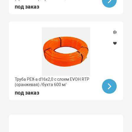
под заказ
Труба PEX-a d16х2,0 с слоем EVOH RTP
(оранжевая) /бухта 600 м/
под заказ