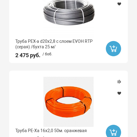
Труба PEX-a d20х2,8 с слоем EVOH RTP
(серая) /бухта 25 м/
2 475 руб.
/ боб.
Труба РЕ-Ха 16х2,0 50м. оранжевая