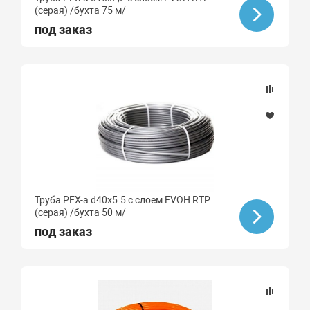
(серая) /бухта 75 м/
под заказ
Труба PEX-a d40х5.5 с слоем EVOH RTP
(серая) /бухта 50 м/
под заказ