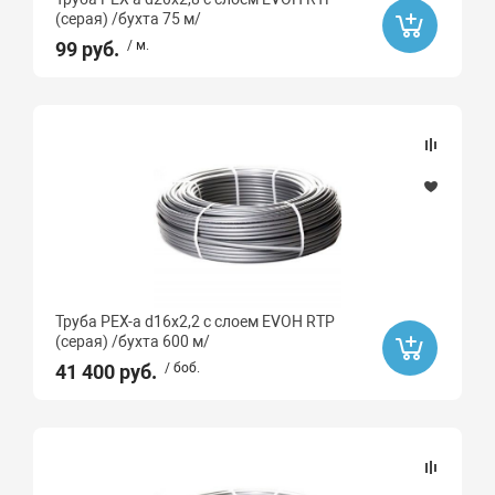
(серая) /бухта 75 м/
99 руб.
/ м.
Труба PEX-a d16х2,2 с слоем EVOH RTP
(серая) /бухта 600 м/
41 400 руб.
/ боб.