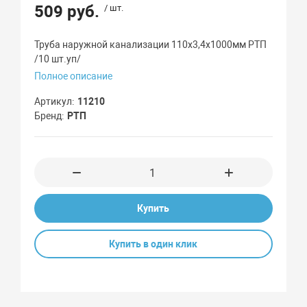
509 руб.
/ шт.
Труба наружной канализации 110х3,4х1000мм РТП
/10 шт.уп/
Полное описание
Артикул
11210
Бренд
РТП
Купить
Купить в один клик