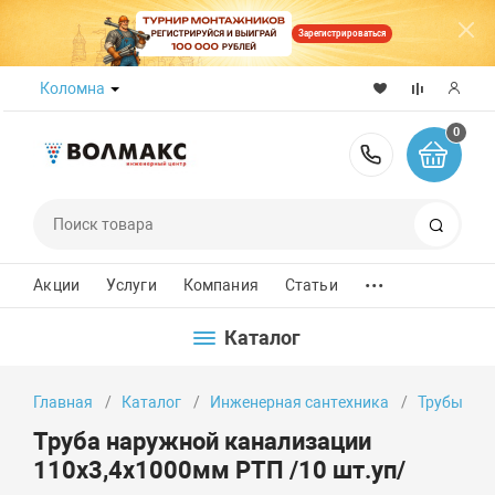
Зарегистрироваться
Коломна
0
8 (800) 50
Поиск
...
Акции
Услуги
Компания
Статьи
Каталог
Главная
Каталог
Инженерная сантехника
Трубы
Труба наружной канализации
110х3,4х1000мм РТП /10 шт.уп/