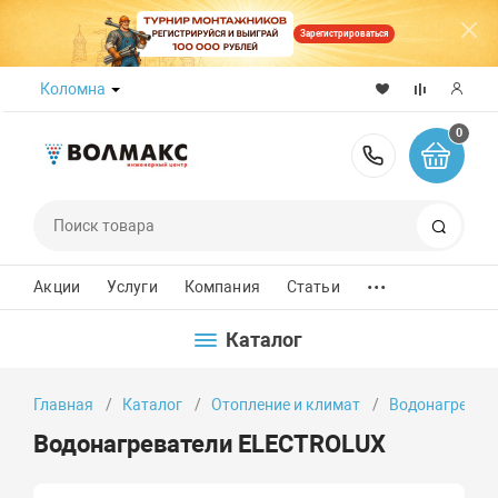
Зарегистрироваться
Коломна
0
8 (800) 50
Поиск
...
Акции
Услуги
Компания
Статьи
Каталог
Главная
Каталог
Отопление и климат
Водонагреват
Водонагреватели ELECTROLUX