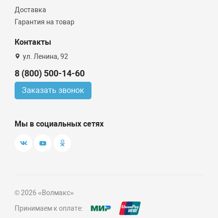
Доставка
Проточный
Гарантия на товар
накопительный
Контакты
ул. Ленина, 92
Монтаж
8 (800) 500-14-60
Материал
Заказать звонок
Пластик
Мы в социальных сетях
Сталь
© 2026 «Волмакс»
Принимаем к оплате: