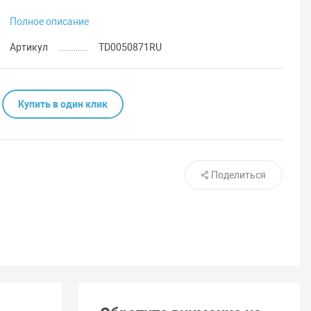
Полное описание
Артикул
TD0050871RU
Купить в один клик
Поделиться