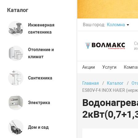
Каталог
Ваш город:
Коломна
Инженерная
сантехника
С
и
Отопление и
климат
Акции
Услуги
Компа
Сантехника
Главная
Каталог
От
ES80V-F4 INOX HAIER (нерж.
Водонагрев
Электрика
2кВт(0,7+1,
Дом и сад