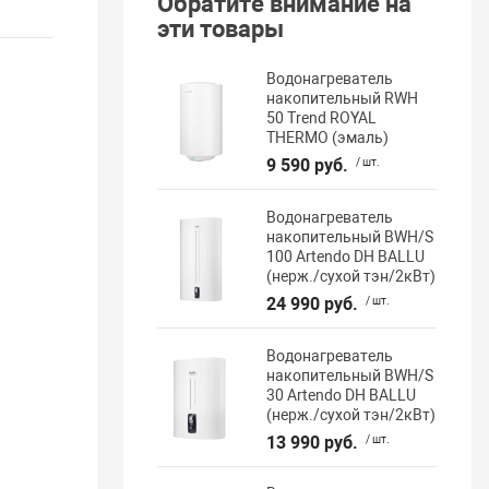
Обратите внимание на
эти товары
Водонагреватель
накопительный RWH
50 Trend ROYAL
THERMO (эмаль)
9 590 руб.
/ шт.
Водонагреватель
накопительный BWH/S
100 Artendo DH BALLU
(нерж./сухой тэн/2кВт)
24 990 руб.
/ шт.
Водонагреватель
накопительный BWH/S
30 Artendo DH BALLU
(нерж./сухой тэн/2кВт)
13 990 руб.
/ шт.