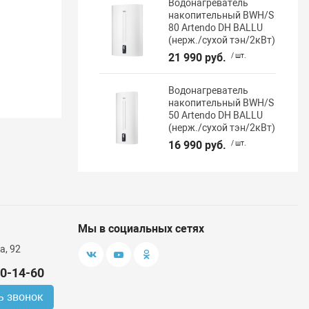
Водонагреватель
накопительный BWH/S
80 Artendo DH BALLU
(нерж./сухой тэн/2кВт)
21 990 руб.
/ шт.
Водонагреватель
накопительный BWH/S
50 Artendo DH BALLU
(нерж./сухой тэн/2кВт)
16 990 руб.
/ шт.
Мы в социальных сетях
а, 92
00-14-60
ь звонок