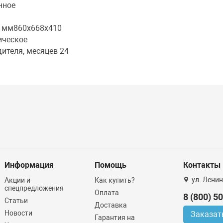
нное
, мм860х668х410
ическое
ителя, месяцев 24
Информация
Помощь
Контакты
ул. Ленин
Акции и
Как купить?
спецпредложения
Оплата
8 (800) 5
Статьи
Доставка
Новости
Заказат
Гарантия на