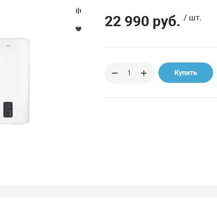
22 990 руб.
/ шт.
Купить