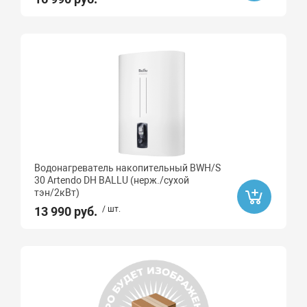
Водонагреватель накопительный BWH/S
30 Artendo DH BALLU (нерж./сухой
тэн/2кВт)
13 990 руб.
/ шт.