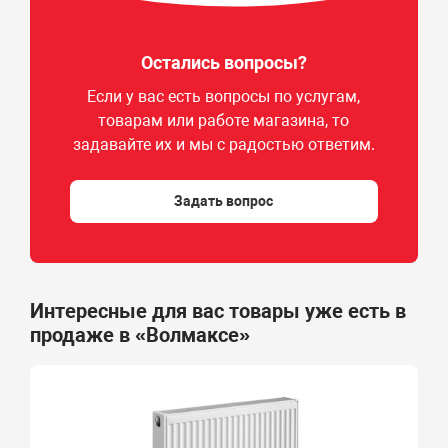
Остались вопросы?
Если у вас есть вопросы по услугам,
товарам или работе магазина, то
задавайте их и мы с радостью ответим.
Задать вопрос
Интересные для вас товары уже есть в
продаже в «Волмаксе»