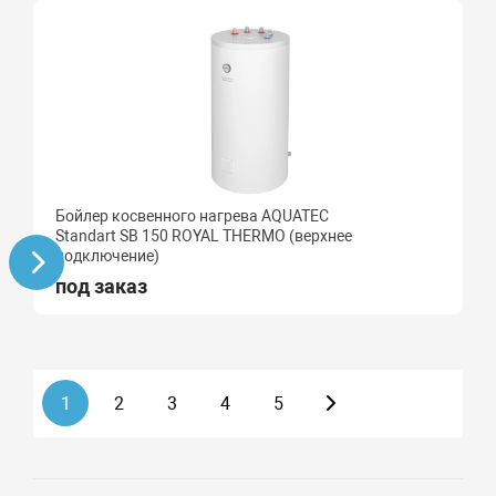
Бойлер косвенного нагрева AQUATEC
Standart SB 150 ROYAL THERMO (верхнее
подключение)
под заказ
1
2
3
4
5