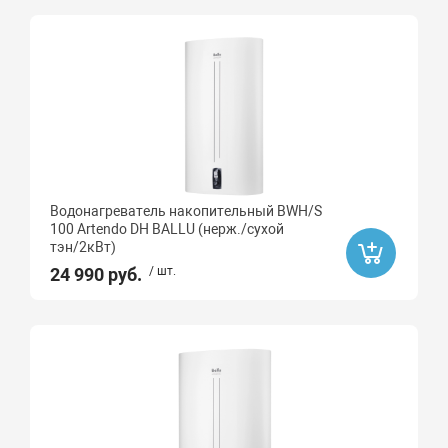
Водонагреватель накопительный BWH/S
100 Artendo DH BALLU (нерж./сухой
тэн/2кВт)
24 990 руб.
/ шт.