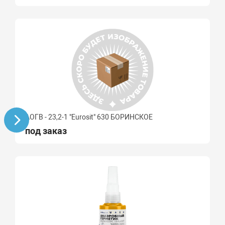
АОГВ - 23,2-1 "Eurosit" 630 БОРИНСКОЕ
под заказ