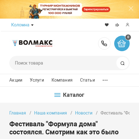
Зарегистрироваться
Коломна
0
8 (800) 50
Поиск
...
Акции
Услуги
Компания
Статьи
Каталог
Главная
Наша компания
Новости
Фестиваль "Форму
Фестиваль "Формула дома"
состоялся. Смотрим как это было