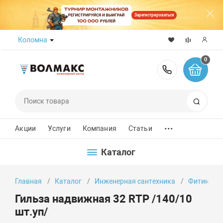
Зарегистрироваться
Коломна
0
8 (800) 50
Поиск
...
Акции
Услуги
Компания
Статьи
Каталог
Главная
Каталог
Инженерная сантехника
Фитинги
Гильза надвижная 32 RTP /140/10
шт.уп/