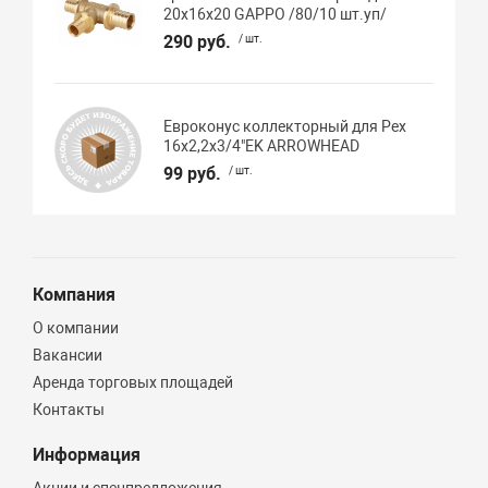
20х16х20 GAPPO /80/10 шт.уп/
290 руб.
/ шт.
Евроконус коллекторный для Pex
16х2,2х3/4"EK ARROWHEAD
99 руб.
/ шт.
Компания
О компании
Вакансии
Аренда торговых площадей
Контакты
Информация
Акции и спецпредложения