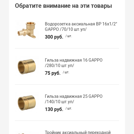
Обратите внимание на эти товары
Водорозетка аксиальная ВР 16х1/2"
GAPPO /70/10 шт.уп/
300 руб.
/ шт.
Гильза надвижная 16 GAPPO
/280/10 шт.уп/
75 руб.
/ шт.
Гильза надвижная 25 GAPPO
/140/10 шт.уп/
130 руб.
/ шт.
Тройник аксиальный переходной