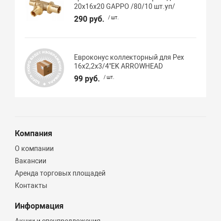
20х16х20 GAPPO /80/10 шт.уп/
290 руб.
/ шт.
Евроконус коллекторный для Pex
16х2,2х3/4"EK ARROWHEAD
99 руб.
/ шт.
Компания
О компании
Вакансии
Аренда торговых площадей
Контакты
Информация
Акции и спецпредложения