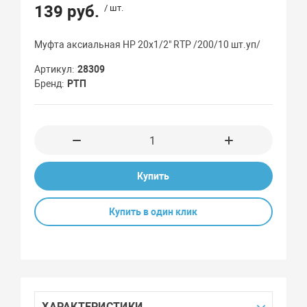
139 руб.
/ шт.
Муфта аксиальная НР 20х1/2" RTP /200/10 шт.уп/
Артикул
28309
Бренд
РТП
Купить
Купить в один клик
ХАРАКТЕРИСТИКИ