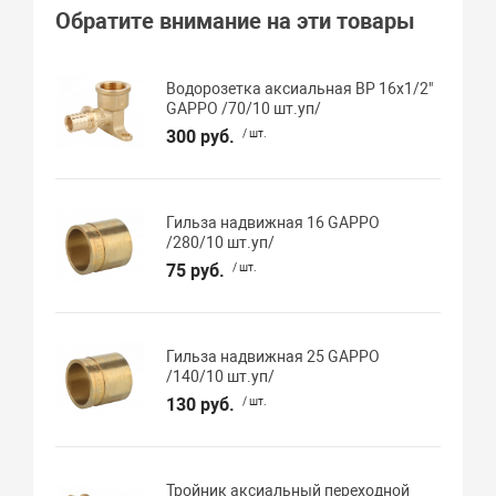
Обратите внимание на эти товары
Водорозетка аксиальная ВР 16х1/2"
GAPPO /70/10 шт.уп/
300 руб.
/ шт.
Гильза надвижная 16 GAPPO
/280/10 шт.уп/
75 руб.
/ шт.
Гильза надвижная 25 GAPPO
/140/10 шт.уп/
130 руб.
/ шт.
Тройник аксиальный переходной