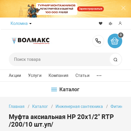
Зарегистрироваться
Коломна
0
8 (800) 50
Поиск
...
Акции
Услуги
Компания
Статьи
Каталог
Главная
Каталог
Инженерная сантехника
Фитинги
Муфта аксиальная НР 20х1/2" RTP
/200/10 шт.уп/