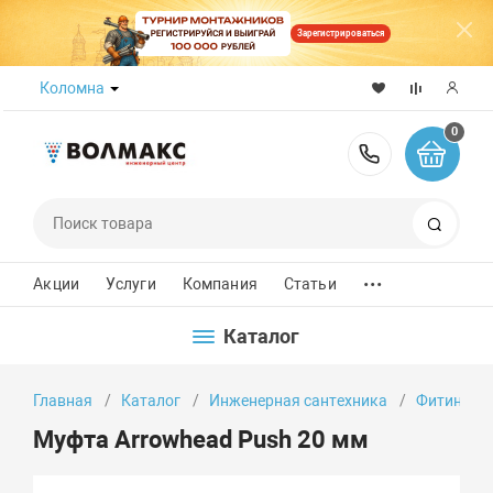
Зарегистрироваться
Коломна
0
8 (800) 50
Поиск
...
Акции
Услуги
Компания
Статьи
Каталог
Главная
Каталог
Инженерная сантехника
Фитинги
Муфта Arrowhead Push 20 мм