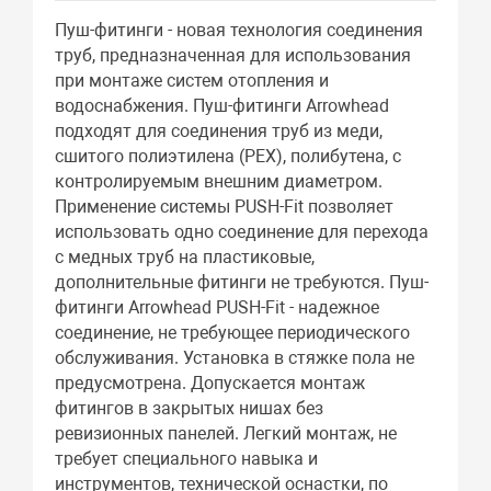
Пуш-фитинги - новая технология соединения
труб, предназначенная для использования
при монтаже систем отопления и
водоснабжения. Пуш-фитинги Arrowhead
подходят для соединения труб из меди,
сшитого полиэтилена (РЕХ), полибутена, с
контролируемым внешним диаметром.
Применение системы PUSH-Fit позволяет
использовать одно соединение для перехода
с медных труб на пластиковые,
дополнительные фитинги не требуются. Пуш-
фитинги Arrowhead PUSH-Fit - надежное
соединение, не требующее периодического
обслуживания. Установка в стяжке пола не
предусмотрена. Допускается монтаж
фитингов в закрытых нишах без
ревизионных панелей. Легкий монтаж, не
требует специального навыка и
инструментов, технической оснастки, по