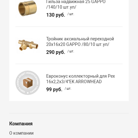
Гильза надвижная 25 GAPPO
/140/10 шт.уп/
130 руб.
/ шт.
Тройник аксиальный переходной
20х16х20 GAPPO /80/10 шт.уп/
290 руб.
/ шт.
Евроконус коллекторный для Pex
16х2,2х3/4"EK ARROWHEAD
99 руб.
/ шт.
Компания
О компании