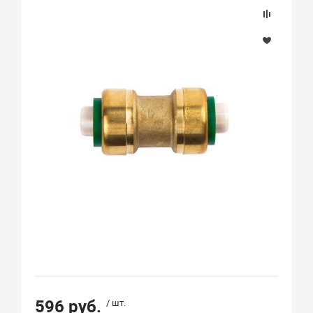
596 руб.
/ шт.